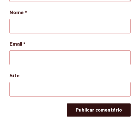
Nome
*
Email
*
Site