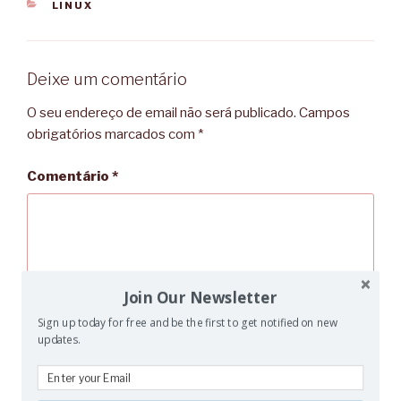
CATEGORIAS
LINUX
Deixe um comentário
O seu endereço de email não será publicado.
Campos
obrigatórios marcados com
*
Comentário
*
Join Our Newsletter
Sign up today for free and be the first to get notified on new
updates.