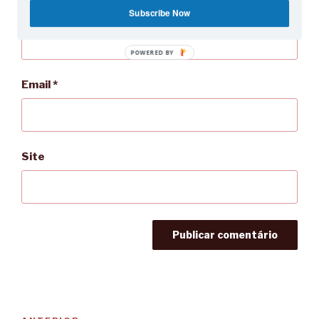
Nome
*
Subscribe Now
POWERED BY
Email
*
Site
Navegação